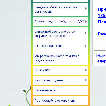
Сведения об образовательной
При
организации
135
Пла
Прием граждан на обучение в ДОО
Снижение бюрократической
Реж
нагрузки на педагогов
Для Вас, Родители!
Публи
Мы расскажем Вам о том, как в
садике живем
Федер
ЛЕТО - 2026
Безопасность детей
Наставничество
Противодействие коррупции