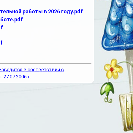
ельной работы в 2026 году.pdf
аботе.pdf
df
f
изводится в соответствии с
27.07.2006 г.