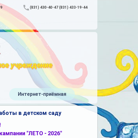
.9
(831) 430-40-47 (831) 433-19-44
"
ное учреждение
Интернет-приёмная
аботы в детском саду
!
ампании "ЛЕТО - 2026"