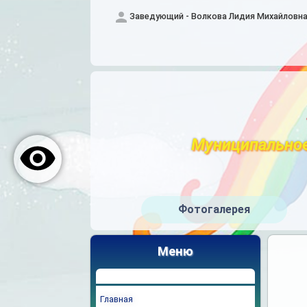
Заведующий - Волкова Лидия Михайловн
Муниципальное
Фотогалерея
Меню
Главная