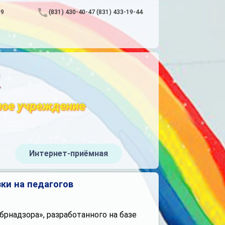
.9
(831) 430-40-47 (831) 433-19-44
"
ное учреждение
Интернет-приёмная
ки на педагогов
рнадзора», разработанного на базе