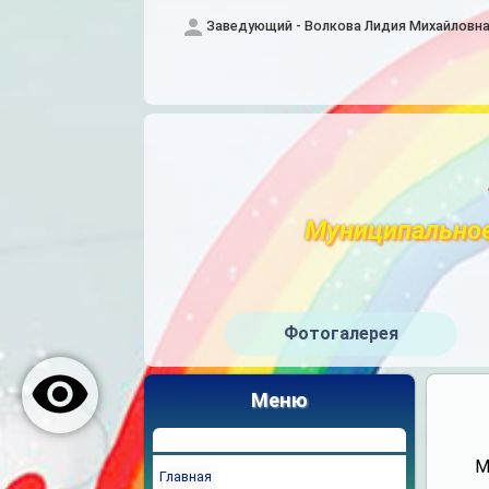
Заведующий - Волкова Лидия Михайловн
Муниципальное
Фотогалерея
Меню
М
Главная