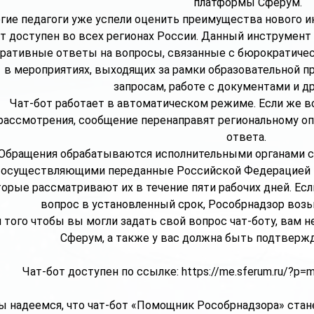
платформы Сферум.
гие педагоги уже успели оценить преимущества нового и
т доступен во всех регионах России. Данный инструмент
ративные ответы на вопросы, связанные с бюрократическ
в мероприятиях, выходящих за рамки образовательной 
запросам, работе с документами и д
Чат-бот работает в автоматическом режиме. Если же в
рассмотрения, сообщение перенаправят региональному оп
ответа.
Обращения обрабатываются исполнительными органами с
осуществляющими переданные Российской Федерацией п
орые рассматривают их в течение пяти рабочих дней. Есл
вопрос в установленный срок, Рособрнадзор возь
 того чтобы вы могли задать свой вопрос чат-боту, вам 
Сферум, а также у вас должна быть подтвержд
Чат-бот доступен по ссылке: https://me.sferum.ru/?p=
ы надеемся, что чат-бот «Помощник Рособрнадзора» ста