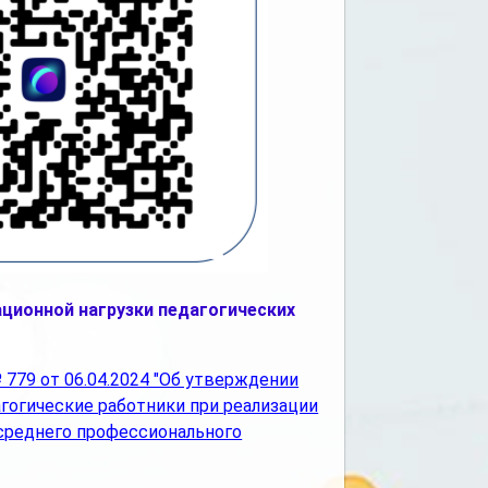
ционной нагрузки педагогических
79 от 06.04.2024 "Об утверждении
гогические работники при реализации
среднего профессионального