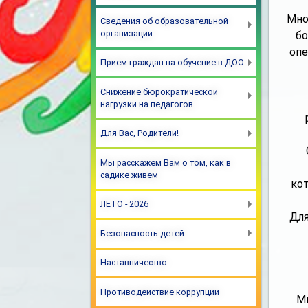
Мно
Сведения об образовательной
организации
бо
опе
Прием граждан на обучение в ДОО
Снижение бюрократической
нагрузки на педагогов
Для Вас, Родители!
Мы расскажем Вам о том, как в
садике живем
кот
ЛЕТО - 2026
Для
Безопасность детей
Наставничество
Противодействие коррупции
М